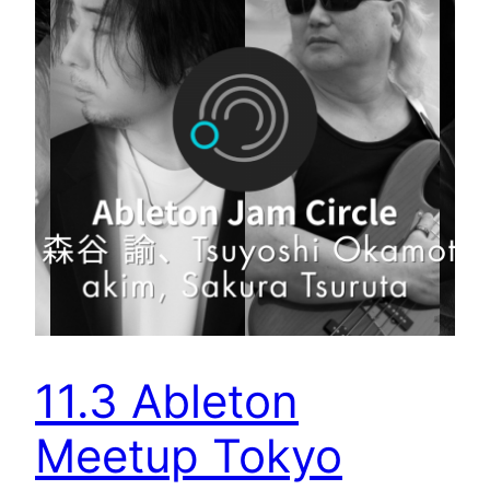
11.3 Ableton
Meetup Tokyo