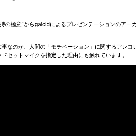
”モチベーション維持の極意”からgalcidによるプレゼンテー
大事なのか、人間の「モチベーション」に関するアレコレ
ッドセットマイクを指定した理由にも触れています。