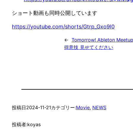
ショート動画も同時公開しています
https://youtube.com/shorts/Gtrp_Gxo9I0
←
Tomorrow! Ableton Meet
得意技 見せてください
投稿日
2024-11-21
カテゴリー:
Movie
, 
NEWS
投稿者:
koyas