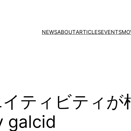
NEWS
ABOUT
ARTICLES
EVENTS
MO
リエイティビティ
alcid