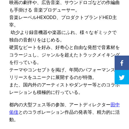
映画の劇伴や、広告音楽、サウンドロゴなどの作編曲
も手掛ける 音楽プロデューサー。
音楽レーベルHEXODD、プロダクトブランドHED主
宰。
幼少より録音機器や楽器にふれ、様々なギミックで
独自の音創りをはじめる。
硬質なビートを好み、好奇心と自由な発想で音素材を
コラージュし、ジャンルを超えたトラックメイキング
を行っている。
テーマやコンセプトを掲げ、年間のパフォーマンスや
リリースをユニークに展開するのが特徴。
また、国内外のアーティストやダンサー等とのコラボ
レーションも積極的に行っている。
都内の大型フェス等の参加、アートディレクター
田中
佑佳
とのコラボレーション作品の発表等、精力的に活
動。