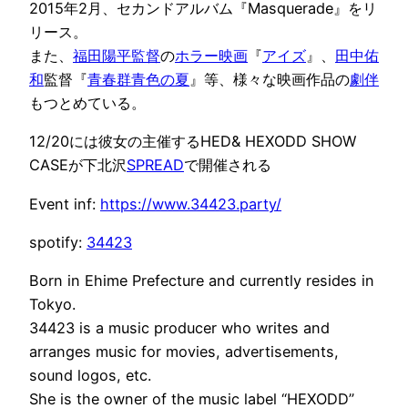
2015年2月、セカンドアルバム『Masquerade』をリ
リース。
また、
福田陽平
監督
の
ホラー映画
『
アイズ
』、
田中佑
和
監督『
青春群青色の夏
』等、様々な映画作品の
劇伴
もつとめている。
12/20には彼女の主催するHED& HEXODD SHOW
CASEが下北沢
SPREAD
で開催される
Event inf:
https://www.34423.party/
spotify:
34423
Born in Ehime Prefecture and currently resides in
Tokyo.
34423 is a music producer who writes and
arranges music for movies, advertisements,
sound logos, etc.
She is the owner of the music label “HEXODD”