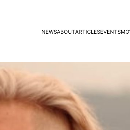
NEWS
ABOUT
ARTICLES
EVENTS
MO