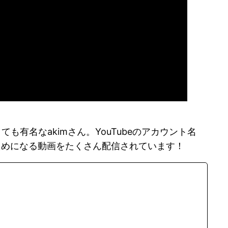
てとても有名なakimさん。YouTubeのアカウント名
てもためになる動画をたくさん配信されています！