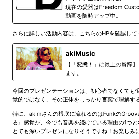
現在の愛器はFreedom Custom
動画を随時アップ中。
さらに詳しい活動内容は、こちらのHPを確認して
akiMusic
【「変態！」は最上の賛辞】を座
ます。
今回のプレゼンテーションは、初心者でなくても
覚的ではなく、その正体をしっかり言葉で理解す
特に、akimさんの根底に流れるのはFunkのGroov
る』感覚が、今でも音楽を続けている理由の1つと
とても深いプレゼンになりそうですね！お楽しみ