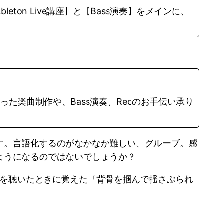
。 【Ableton Live講座】と【Bass演奏】をメインに、
を使った楽曲制作や、Bass演奏、Recのお手伝い承り
す。言語化するのがなかなか難しい、グルーブ。感
ようになるのではないでしょうか？
 Stoneを聴いたときに覚えた『背骨を掴んで揺さぶられ