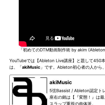
「初めてのDTM動画制作術 by akim (Ableton認定
YouTubeでは【Ableton Live講座】と題して
は、「
akiMusic
」です。Ableton初心者の人か
akiMusic
5弦Bassist / Ableton
座右の銘は【『変態！』は最
スラップ重視の肉体派。