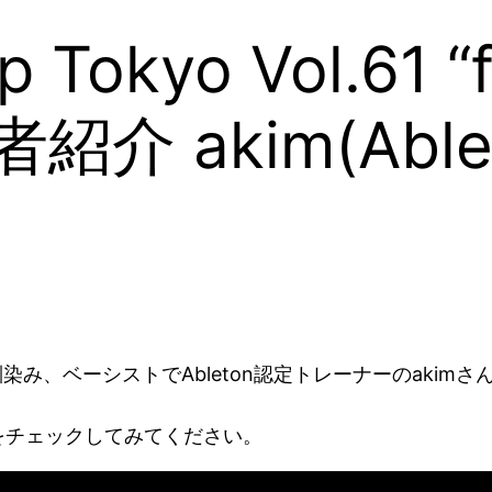
 Tokyo Vol.61 “
出演者紹介 akim(A
染み、ベーシストでAbleton認定トレーナーのakim
をチェックしてみてください。