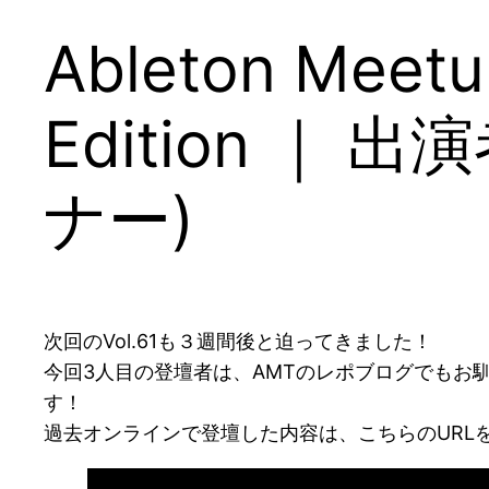
Ableton Meetup
Edition ｜ 
ナー)
次回のVol.61も３週間後と迫ってきました！
今回3人目の登壇者は、AMTのレポブログでもお馴
す！
過去オンラインで登壇した内容は、こちらのURL