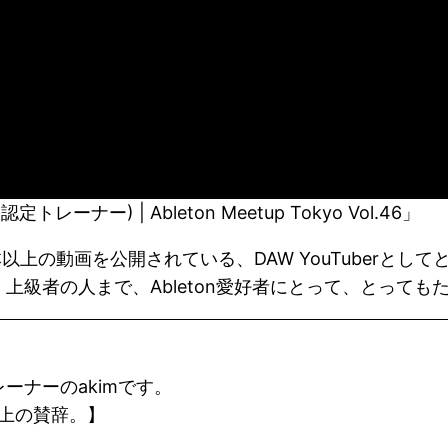
トレーナー) | Ableton Meetup Tokyo Vol.46」
450本以上の動画を公開されている、DAW YouTuberとし
ら、上級者の人まで、Ableton愛好者にとって、とっ
認定トレーナーのakimです。
上の賛辞。】