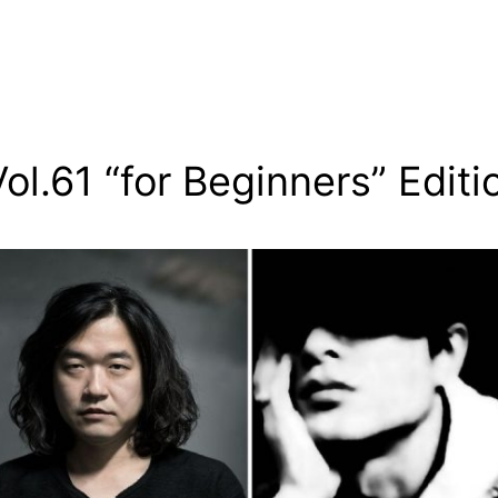
l.61 “for Beginners” Editi