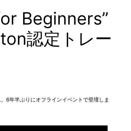
for Beginners”
bleton認定トレー
さん。6年半ぶりにオフラインイベントで登壇しま