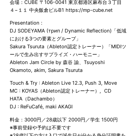
会場：CUBE 〒106-0041 東京都港区麻布台３丁目
４−１１ 中央飯倉ビルB1 https://mp-cube.net
Presentation :
DJ SODEYAMA (трип / Dynamic Reflection)「低域
における3つの要素とグルーブ」
Sakura Tsuruta（Ableton認定トレーナー）「MIDIツ
ールで生み出すサプライズ・ハーモニー」
Ableton Jam Circle by 森谷 諭、Tsuyoshi
Okamoto, akim, Sakura Tsuruta
Touch & Try : Ableton Live 12.3, Push 3, Move
MC : KOYAS（Ableton認定トレーナー）, CD
HATA（Dachambo）
DJ : ReFuCafé, maki AKAGI
料金：3000円／28歳以下 2000円／学生 1500円
※事前登録や予約は不要です
※28歳以下の方は入口で誕生日が分かる身分証明書を