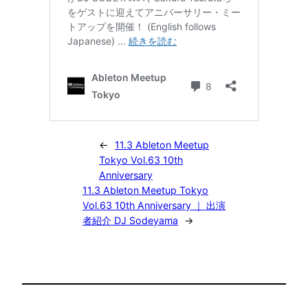
←
11.3 Ableton Meetup
Tokyo Vol.63 10th
Anniversary
11.3 Ableton Meetup Tokyo
Vol.63 10th Anniversary ｜ 出演
者紹介 DJ Sodeyama
→