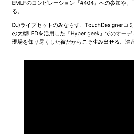
EMLFのコンピレーション『#404』への参加や
る。
DJ/ライブセットのみならず、TouchDesigner
の大型LEDを活用した『Hyper geek』で
現場を知り尽くした彼だからこそ生み出せる、濃