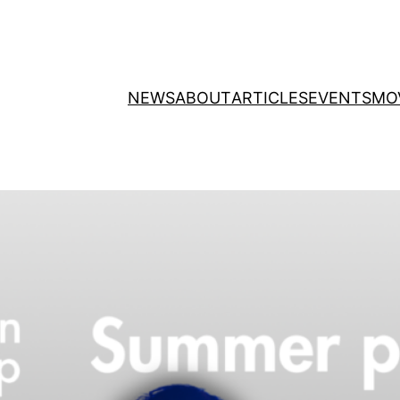
NEWS
ABOUT
ARTICLES
EVENTS
MO