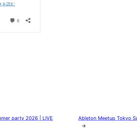
mer party 2026 | LIVE
Ableton Meetup Tokyo Su
→