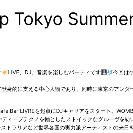
p Tokyo Summer 
す
LIVE、DJ、音楽を楽しむパーティです
今回はゲ
をスタッフとして献身的に支える中心人物であり、同時に東京の
r LIVREを起点にDJキャリアをスタート。WOMB、VENT
ディープテクノを軸としたストイックなグルーヴを紡いでき
オーストラリアなど世界各国の実力派アーティストの来日を