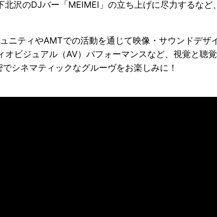
、下北沢のDJバー「MEIMEI」の立ち上げに尽力する
コミュニティやAMTでの活動を通じて映像・サウンドデザインにも
のオーディオビジュアル（AV）パフォーマンスなど、視覚と
密でシネマティックなグルーヴをお楽しみに！