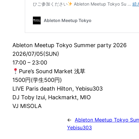
Ableton Meetup Tokyo Summer party 2026
2026/07/05(SUN)
17:00 – 23:00
Pure’s Sound Market 浅草
1500円(学生500円)
LIVE Paris death Hilton, Yebisu303
DJ Toby Izui, Hackmarkt, MIO
VJ MISOLA
←
Ableton Meetup Tokyo Sum
Yebisu303