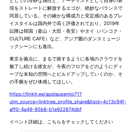
としての冷静な感性と、アーティストとして自身の表
現をストレートに解放するエゴが、絶妙なバランスで
同居している。その確かな構成力と安定感のあるプレ
イスタイルは国内外で高く評価されており、2019年
以降は韓国（釜山・大田・長安）やタイ（バンコク・
CULTURE CAFE）など、アジア圏のダンスミュージ
ックシーンにも進出。
東京を拠点に、まるで旅するように各地のクラウドを
魅了し続ける彼女が、今夜のフロアをどのようにディ
ープな未知の空間へとビルドアップしていくのか、そ
の手腕をぜひ体感してほしい。
https://linktr.ee/applausemio71?
utm_source=linktree_profile_share&ltsid=4c13c94f-
aff0-4a49-85b8-b1e922674dbf
イベント詳細は、こちらをチェックしてください