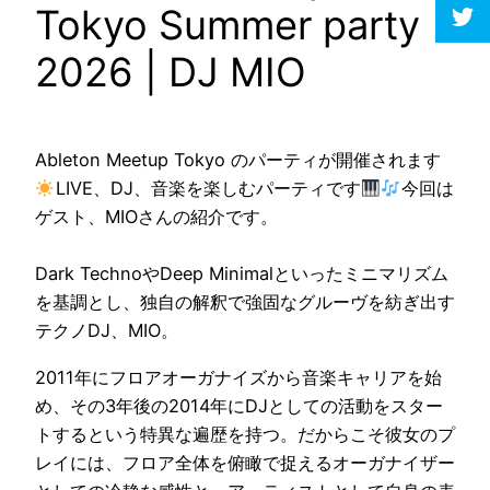
Tokyo Summer party
2026 | DJ MIO
Ableton Meetup Tokyo のパーティが開催されます
LIVE、DJ、音楽を楽しむパーティです
今回は
ゲスト、MIOさんの紹介です。
Dark TechnoやDeep Minimalといったミニマリズム
を基調とし、独自の解釈で強固なグルーヴを紡ぎ出す
テクノDJ、MIO。
2011年にフロアオーガナイズから音楽キャリアを始
め、その3年後の2014年にDJとしての活動をスター
トするという特異な遍歴を持つ。だからこそ彼女のプ
レイには、フロア全体を俯瞰で捉えるオーガナイザー