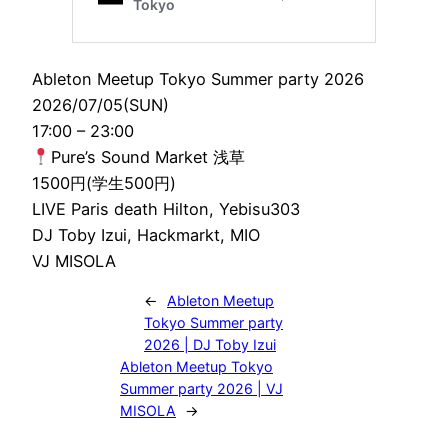
Ableton Meetup Tokyo Summer party 2026
2026/07/05(SUN)
17:00 – 23:00
Pure’s Sound Market 浅草
1500円(学生500円)
LIVE Paris death Hilton, Yebisu303
DJ Toby Izui, Hackmarkt, MIO
VJ MISOLA
←
Ableton Meetup
Tokyo Summer party
2026 | DJ Toby Izui
Ableton Meetup Tokyo
Summer party 2026 | VJ
MISOLA
→