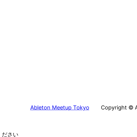
Ableton Meetup Tokyo
Copyright © A
ください