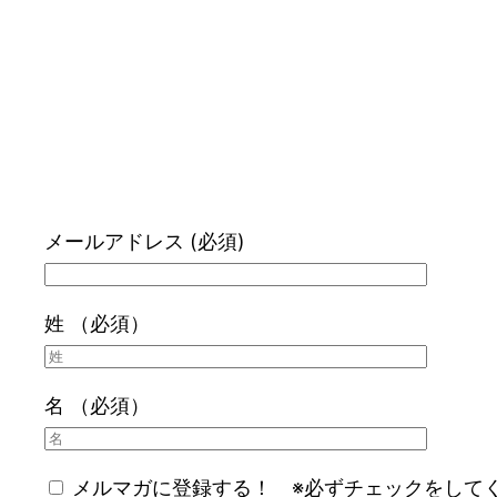
メールアドレス (必須)
姓 （必須）
名 （必須）
メルマガに登録する！ ※必ずチェックをして