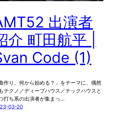
AMT52 出演者
紹介 町田航平 |
Svan Code (1)
曲作り、何から始める？」をテーマに、偶然
もテクノ／ディープハウス／テックハウスと
つ打ち系の出演者が集まっ…
23-03-20