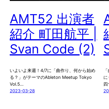
AMT52 出演者
紹介 町田航平 |
Svan Code (2)
いよいよ来週！4/7に「曲作り、何から始め
「
る？」がテーマのAbleton Meetup Tokyo
に
Vol.5…
四
2023-03-28
20