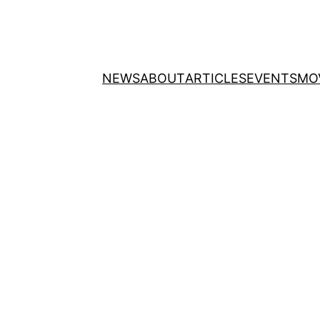
NEWS
ABOUT
ARTICLES
EVENTS
MO