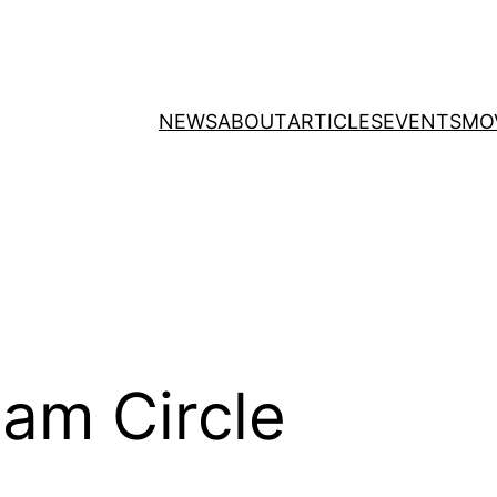
NEWS
ABOUT
ARTICLES
EVENTS
MO
am Circle