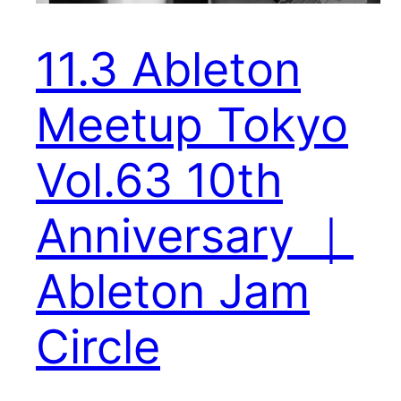
11.3 Ableton
Meetup Tokyo
Vol.63 10th
Anniversary ｜
Ableton Jam
Circle