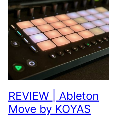
REVIEW | Ableton
Move by KOYAS