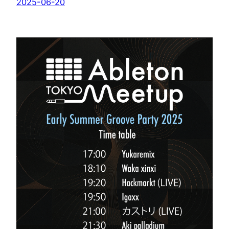
2025-06-20