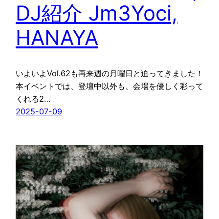
DJ紹介 Jm3Yoci,
HANAYA
いよいよVol.62も再来週の月曜日と迫ってきました！
本イベントでは、登壇中以外も、会場を優しく彩って
くれる2…
2025-07-09