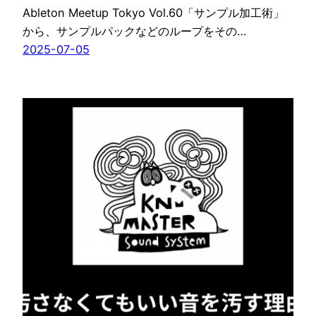
Ableton Meetup Tokyo Vol.60「サンプル加工術」
から、サンプルパックなどのループをその…
2025-07-05