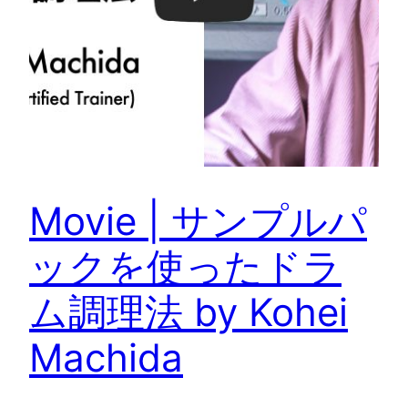
Movie | サンプルパ
ックを使ったドラ
ム調理法 by Kohei
Machida