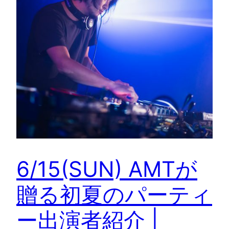
6/15(SUN) AMTが
贈る初夏のパーティ
ー出演者紹介 |