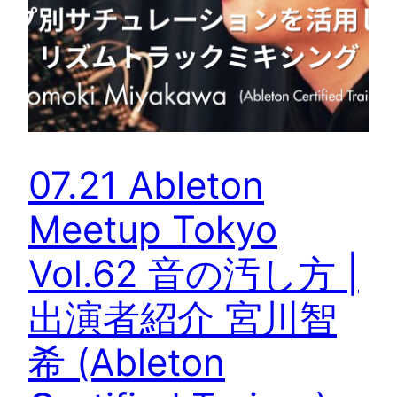
07.21 Ableton
Meetup Tokyo
Vol.62 音の汚し方 |
出演者紹介 宮川智
希 (Ableton