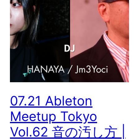
07.21 Ableton
Meetup Tokyo
Vol.62 音の汚し方 |