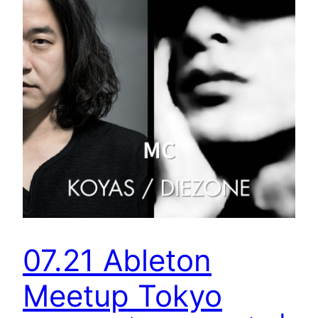
07.21 Ableton
Meetup Tokyo