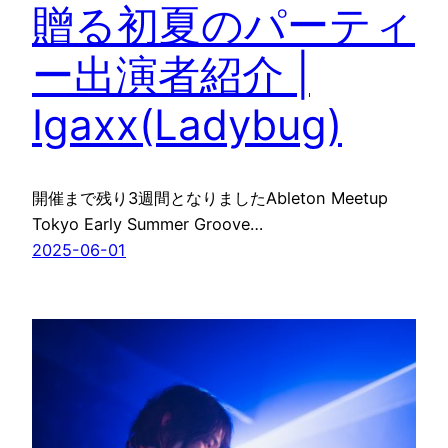
贈る初夏のパーティ
ー出演者紹介 |
Igaxx(Ladybug)
開催まで残り3週間となりましたAbleton Meetup
Tokyo Early Summer Groove…
2025-06-01