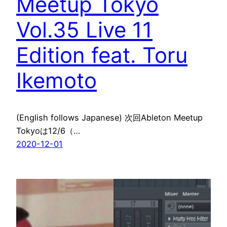
Meetup Tokyo
Vol.35 Live 11
Edition feat. Toru
Ikemoto
(English follows Japanese) 次回Ableton Meetup
Tokyoは12/6（…
2020-12-01