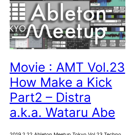
Movie : AMT Vol.23
How Make a Kick
Part2 – Distra
a.k.a. Wataru Abe
2019.2.22 Ableton Meetup Tokyo Vol.23 Techno