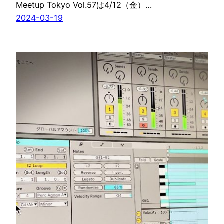
Meetup Tokyo Vol.57は4/12（金）…
2024-03-19