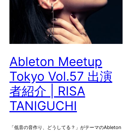
Ableton Meetup
Tokyo Vol.57 出演
者紹介 | RISA
TANIGUCHI
「低音の音作り、どうしてる？」がテーマのAbleton