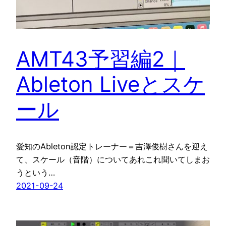
AMT43予習編2｜
Ableton Liveとスケ
ール
愛知のAbleton認定トレーナー＝吉澤俊樹さんを迎え
て、スケール（音階）についてあれこれ聞いてしまお
うという…
2021-09-24