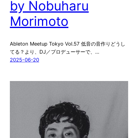
by Nobuharu
Morimoto
Ableton Meetup Tokyo Vol.57 低音の音作りどうし
てる？より、DJ／プロデューサーで、…
2025-06-20