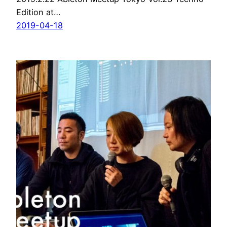
Edition at…
2019-04-18