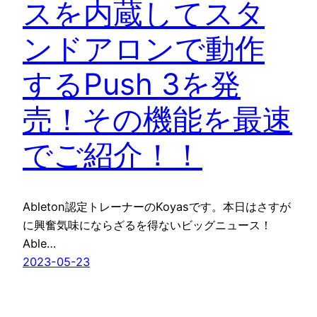
スを内蔵してスタ
ンドアロンで動作
するPush 3を発
売！その機能を最速
でご紹介！！
Ableton認定トレーナーのKoyasです。本日はさすが
に興奮気味にならざるを得ないビッグニュース！
Able…
2023-05-23