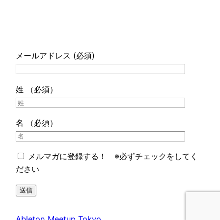
メールアドレス (必須)
姓 （必須）
名 （必須）
メルマガに登録する！ ※必ずチェックをしてく
ださい
Ableton Meetup Tokyo