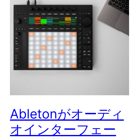
Abletonがオーディ
オインターフェー