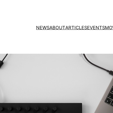
NEWS
ABOUT
ARTICLES
EVENTS
MO