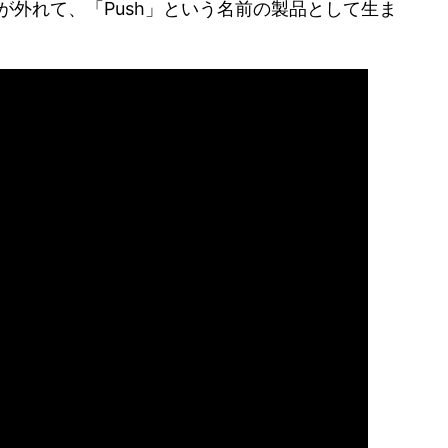
グが外れて、「Push」という名前の製品として生ま