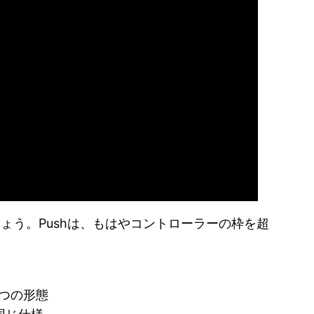
ょう。Pushは、もはやコントローラーの枠を超
2つの形態