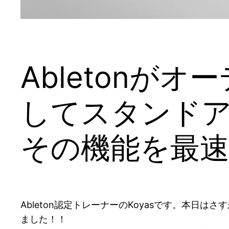
Abletonが
してスタンドア
その機能を最
Ableton認定トレーナーのKoyasです。本日は
ました！！