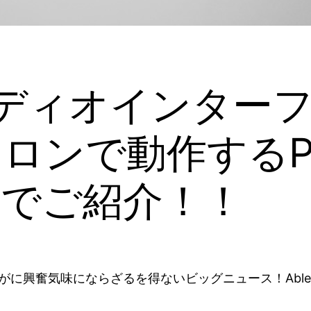
オーディオインタ
ロンで動作するPu
速でご紹介！！
さすがに興奮気味にならざるを得ないビッグニュース！Abl