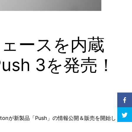
ーフェースを内蔵
sh 3を発売！
etonが新製品「Push」の情報公開＆販売を開始し