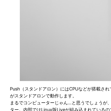
Push（スタンドアロン）にはCPUなどが搭載さ
がスタンドアロンで動作します。
まるでコンピューターじゃん…と思うでしょうが、スタンド
ター。内部ではLinux版Liveが組み込まれている