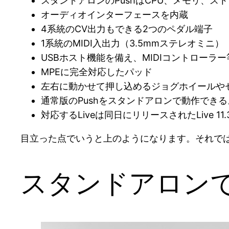
スタンドアロンのPushはCPU、メモリ、ス
オーディオインターフェースを内蔵
4系統のCV出力もできる2つのペダル端子
1系統のMIDI入出力（3.5mmステレオミニ）
USBホスト機能を備え、MIDIコントローラ
MPEに完全対応したパッド
左右に動かせて押し込めるジョグホイールや
通常版のPushをスタンドアロンで動作でき
対応するLiveは同日にリリースされたLive 1
目立った点でいうと上のようになります。それで
スタンドアロン