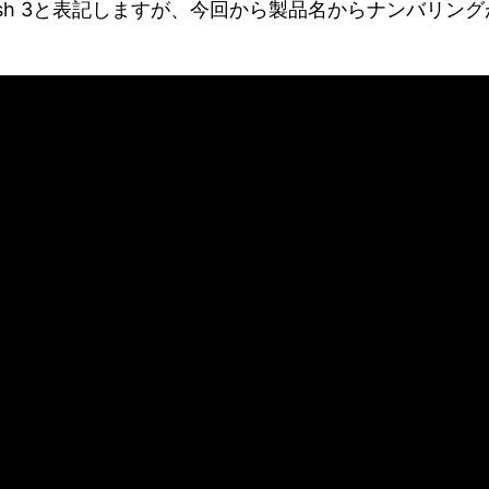
ush 3と表記しますが、今回から製品名からナンバリン