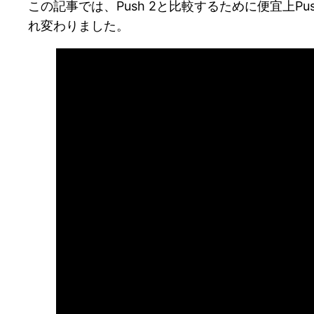
この記事では、Push 2と比較するために便宜上P
れ変わりました。