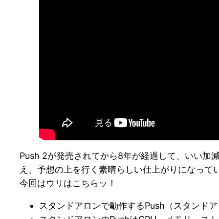
Push 2が発売されてから8年が経過して、いい
え、予想の上を行く素晴らしい仕上がりになって
今回はウリはこちらッ！
スタンドアロンで動作するPush（スタンドア