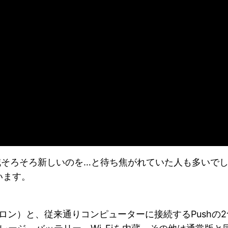
加減そろそろ新しいのを…と待ち焦がれていた人も多いでし
います。
ロン）と、従来通りコンピューターに接続するPushの