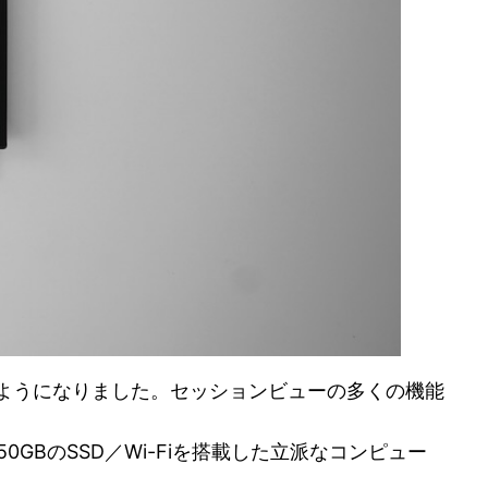
するようになりました。セッションビューの多くの機能
50GBのSSD／Wi-Fiを搭載した立派なコンピュー