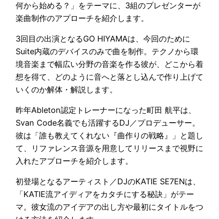
何から始める？」をテーマに、3組のプレゼンターが
楽曲制作のアプローチを紹介します。
3回目の出演となるGO HIYAMAは、今回のために
Suite内蔵のデバイスのみで曲を制作。テクノから環
境音楽まで幅広い分野の音楽を作る彼が、どこから着
想を得て、どのように音へと落とし込んで作り上げて
いくのか解体・解説します。
昨年Ableton認定トレーナーになった町田 航平は、
Svan Code名義でも活躍するDJ／プロデューサー。
彼は「誰も教えてくれない『曲作りの戦略』」と題し
て、リファレンス音源を用意してリリースまで視野に
入れたアプローチを紹介します。
初登場となるアーティスト／DJのKATIE SE7ENは、
「KATIE流アイディアをカタチにする秘訣」がテー
マ。彼女流のアイデアの出し方や最初にタイトルをつ