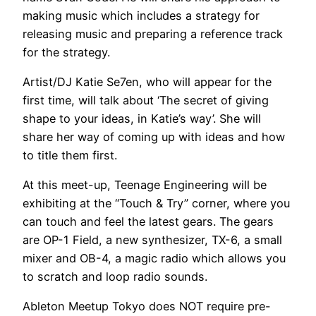
making music which includes a strategy for
releasing music and preparing a reference track
for the strategy.
Artist/DJ Katie Se7en, who will appear for the
first time, will talk about ‘The secret of giving
shape to your ideas, in Katie’s way’. She will
share her way of coming up with ideas and how
to title them first.
At this meet-up, Teenage Engineering will be
exhibiting at the “Touch & Try” corner, where you
can touch and feel the latest gears. The gears
are OP-1 Field, a new synthesizer, TX-6, a small
mixer and OB-4, a magic radio which allows you
to scratch and loop radio sounds.
Ableton Meetup Tokyo does NOT require pre-