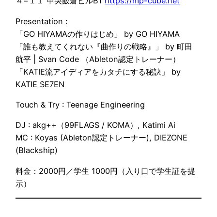
４−１１ 中央飯倉ビルB1
https://mp-cube.net
Presentation :
「GO HIYAMAの作りはじめ」 by GO HIYAMA
「誰も教えてくれない『曲作りの戦略』」 by 町田
航平 | Svan Code （Ableton認定トレーナー）
「KATIE流アイディアをカタチにする秘訣」 by
KATIE SE7EN
Touch & Try : Teenage Engineering
DJ : akg++（99FLAGS / KOMA）, Katimi Ai
MC : Koyas (Ableton認定トレーナー), DIEZONE
(Blackship)
料金：2000円／学生 1000円（入り口で学生証を提
示）