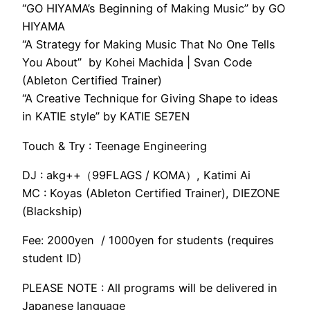
“GO HIYAMA’s Beginning of Making Music” by GO
HIYAMA
“A Strategy for Making Music That No One Tells
You About” by Kohei Machida | Svan Code
(Ableton Certified Trainer)
“A Creative Technique for Giving Shape to ideas
in KATIE style” by KATIE SE7EN
Touch & Try : Teenage Engineering
DJ : akg++（99FLAGS / KOMA）, Katimi Ai
MC : Koyas (Ableton Certified Trainer), DIEZONE
(Blackship)
Fee: 2000yen / 1000yen for students (requires
student ID)
PLEASE NOTE : All programs will be delivered in
Japanese language