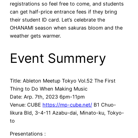
registrations so feel free to come, and students
can get half-price entrance fees if they bring
their student ID card. Let’s celebrate the
OHANAMI season when sakuras bloom and the
weather gets warmer.
Event Summery
Title: Ableton Meetup Tokyo Vol.52 The First
Thing to Do When Making Music
Date: Arp. 7th, 2023 6pm-11pm
Venue: CUBE
https://mp-cube.net/
B1 Chuo-
Iikura Bld, 3-4-11 Azabu-dai, Minato-ku, Tokyo-
to
Presentations :