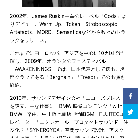
2002年、James Ruskin主宰のレーベル「Coda」よ
りデビュー。Warm Up、Token、Stroboscopic
Artefacts、MORD、Semanticaなどから数々のトラ
ックをリリース。
これまでにヨーロッパ、アジアを中心に10カ国で出
演し、2009年、オランダのフェスティバル
「AWAKENINNGS」では、日本代表として選出。名
門クラブである「Berghain」「Tresor」での出演も
経験。
2010年、サウンドデザイン会社「エコーズブレス」
を設立。主な仕事に、BMW 映像コンテンツ「with
BMW」楽曲、中川政七商店 店舗BGM、FUJITECエ
レベーター「エクシオール」プロダクトサウンド、住
友化学「SYNERGYCA」空間サウンド設計、アスク