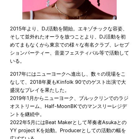
2015年より、DJ活動を開始。エキゾチックな容姿、
そして並外れたオーラを放つことより、DJ活動を初
めてまもなくから東京での様々な有名クラブ、レセプ
ションパーティー、音楽フェスティバル等で活動して
いる。
2017年にはニューヨークへ進出し、数々の現場をこ
なして、2018年夏もKinfolk 90でのゲスト出演で大
盛況なプレイを果たした。
2019年1月からニューヨーク、ブルックリンでのラジ
オストリーム、Half-MoonBKでのマンスリーレジデ
ントを継続中。
2022年5月にはBeat Makerとして琴奏者Asukaとの
YY project Kを始動。Producerとしての活動の幅を
広げている。