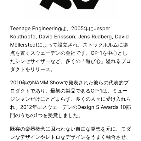
Teenage Engineeringは、2005年にJesper
Kouthoofd, David Eriksson, Jens Rudberg, David
Möllerstedtによって設立され、ストックホルムに拠
点を置くスウェーデンの会社です。OP-1を中心とし
たシンセサイザーなど、多くの「遊び心」溢れるプロ
ダクトをリリース。
2010年のNAMM Showで発表された彼らの代表的プ
ロダクトであり、最初の製品であるOP-1は、ミュー
ジシャンだけにとどまらず、多くの人々に受け入れら
れ、2012年にスウェーデンのDesign S Awards 10部
門のうちの1つを受賞しました。
既存の楽器概念に囚われない自由な発想を元に、モダ
ンなデザインやレトロなデザインをうまく融合させ、