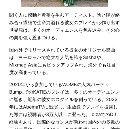
聞く人に感動と希望を生むアーティスト。陰と陽が絡
み合う繊細で生命力溢れる彼女のプレイから作り出す
世界観は、多くのオーディエンスを包み込み、その心
の奥を強く惹きつける。
国内外でリリースされている彼女のオリジナル楽曲
は、ヨーロッパで絶大な人気を誇るSashaや、
Mixmag Asiaにもピックアップされ、海外でも注目
度か高まっている。
2020年から参加しているWOMBの人気パーティ
Bump_でのKATIEのプレイは、多くのオーディエンス
に響き、近年の彼女のスタイルを創っている。2022
年にはAbemaTVに出演し、生放送でプレイを披露し
た際には視聴者が3万人以上に登った。IbizaでのDJ
経験もあり、国際的なセンスが買われ国内外の多数の