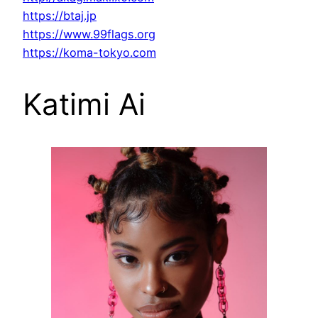
https://btaj.jp
https://www.99flags.org
https://koma-tokyo.com
Katimi Ai