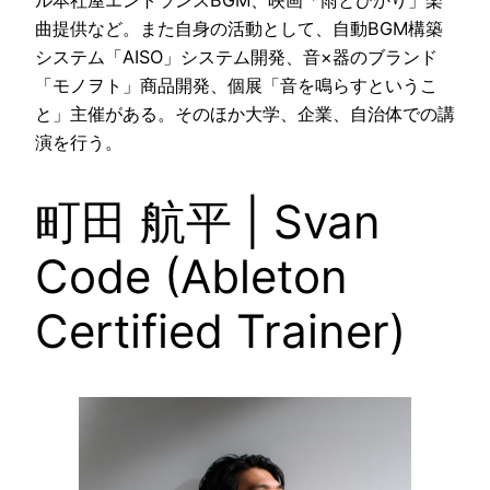
ル本社屋エントランスBGM、映画「雨とひかり」楽
曲提供など。また自身の活動として、自動BGM構築
システム「AISO」システム開発、音×器のブランド
「モノヲト」商品開発、個展「音を鳴らすというこ
と」主催がある。そのほか大学、企業、自治体での講
演を行う。
町田 航平 | Svan
Code (Ableton
Certified Trainer)