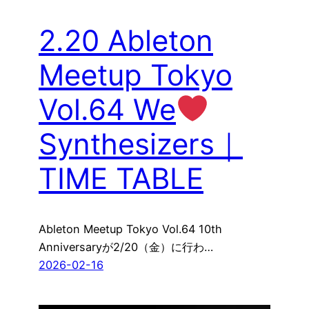
2.20 Ableton
Meetup Tokyo
Vol.64 We
Synthesizers｜
TIME TABLE
Ableton Meetup Tokyo Vol.64 10th
Anniversaryが2/20（金）に行わ…
2026-02-16