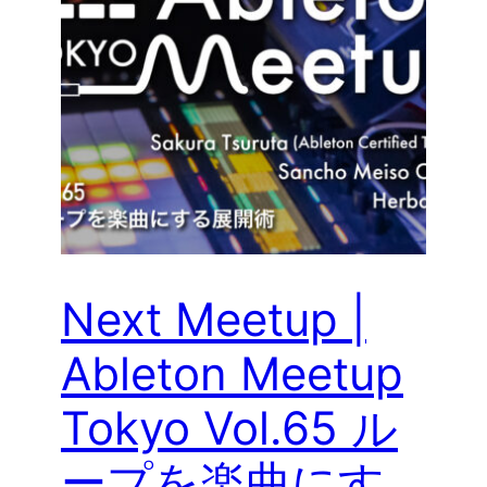
Next Meetup |
Ableton Meetup
Tokyo Vol.65 ル
ープを楽曲にす