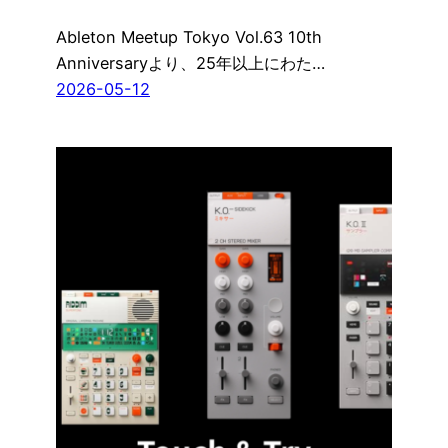
Ableton Meetup Tokyo Vol.63 10th
Anniversaryより、25年以上にわた…
2026-05-12