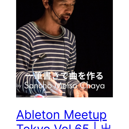
Ableton Meetup
Tokyo Vol.65 | 出