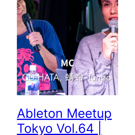
Ableton Meetup
Tokyo Vol.64 |