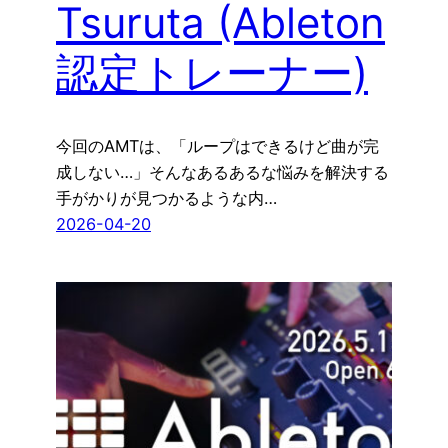
Tsuruta (Ableton
認定トレーナー)
今回のAMTは、「ループはできるけど曲が完
成しない…」そんなあるあるな悩みを解決する
手がかりが見つかるような内…
2026-04-20