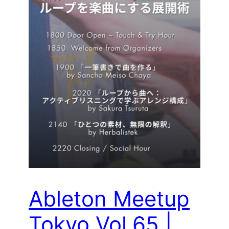
Ableton Meetup
Tokyo Vol.65 |