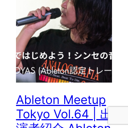
Ableton Meetup
Tokyo Vol.64 | 出