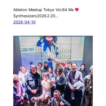
Ableton Meetup Tokyo Vol.64 We
Synthesizers2026.2.20…
2026-04-10